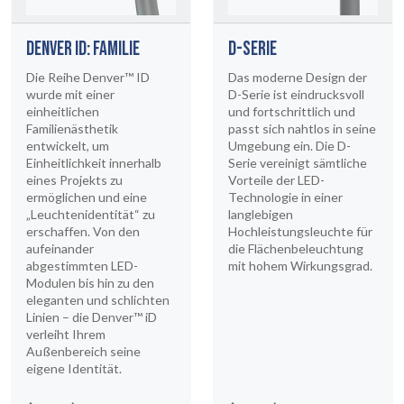
DENVER ID: FAMILIE
D-SERIE
Die Reihe Denver™ ID
Das moderne Design der
wurde mit einer
D-Serie ist eindrucksvoll
einheitlichen
und fortschrittlich und
Familienästhetik
passt sich nahtlos in seine
entwickelt, um
Umgebung ein. Die D-
Einheitlichkeit innerhalb
Serie vereinigt sämtliche
eines Projekts zu
Vorteile der LED-
ermöglichen und eine
Technologie in einer
„Leuchtenidentität“ zu
langlebigen
erschaffen. Von den
Hochleistungsleuchte für
aufeinander
die Flächenbeleuchtung
abgestimmten LED-
mit hohem Wirkungsgrad.
Modulen bis hin zu den
eleganten und schlichten
Linien – die Denver™ iD
verleiht Ihrem
Außenbereich seine
eigene Identität.