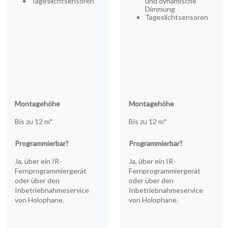
Tageslichtsensoren
und dynamische
Dimmung
Tageslichtsensoren
Montagehöhe
Montagehöhe
Bis zu 12 m*
Bis zu 12 m*
Programmierbar?
Programmierbar?
Ja, über ein IR-
Ja, über ein IR-
Fernprogrammiergerät
Fernprogrammiergerät
oder über den
oder über den
Inbetriebnahmeservice
Inbetriebnahmeservice
von Holophane.
von Holophane.