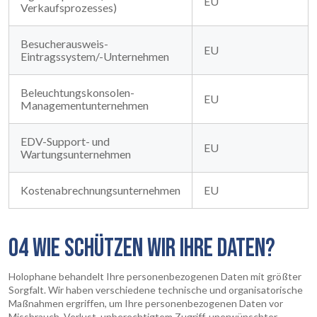
EU
Verkaufsprozesses)
Besucherausweis-
EU
Eintragssystem/-Unternehmen
Beleuchtungskonsolen-
EU
Managementunternehmen
EDV-Support- und
EU
Wartungsunternehmen
Kostenabrechnungsunternehmen
EU
04 WIE SCHÜTZEN WIR IHRE DATEN?
Holophane behandelt Ihre personenbezogenen Daten mit größter
Sorgfalt. Wir haben verschiedene technische und organisatorische
Maßnahmen ergriffen, um Ihre personenbezogenen Daten vor
Missbrauch, Verlust, unberechtigtem Zugriff, unerwünschter