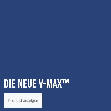
DIE NEUE V-MAX™
Produkt anzeigen