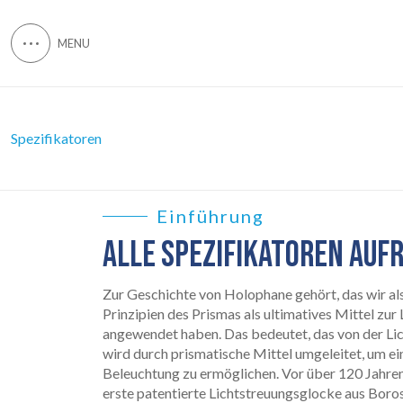
Spezifikatoren
Einführung
ALLE SPEZIFIKATOREN AUF
Zur Geschichte von Holophane gehört, das wir al
Prinzipien des Prismas als ultimatives Mittel zur
angewendet haben. Das bedeutet, das von der Li
wird durch prismatische Mittel umgeleitet, um ei
Beleuchtung zu ermöglichen. Vor über 120 Jahre
erste patentierte Lichtstreuungsglocke aus Borosi