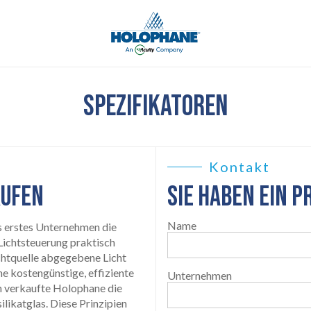
SPEZIFIKATOREN
Kontakt
RUFEN
SIE HABEN EIN P
Name
s erstes Unternehmen die
 Lichtsteuerung praktisch
chtquelle abgegebene Licht
ne kostengünstige, effiziente
Unternehmen
n verkaufte Holophane die
likatglas. Diese Prinzipien