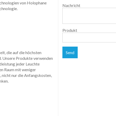
echnologien von Holophane
Nachricht
chnologie.
Produkt
Send
t, die auf die höchsten
nd. Unsere Produkte verwenden
tleistung jeder Leuchte
hen Raum mit weniger
 nicht nur die Anfangskosten,
nken.