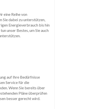
ir eine Reihe von
 Sie dabei zu unterstützen,
igen Energieverbrauch bis hin
tun unser Bestes, um Sie auch
unterstützen.
sung auf Ihre Bedürfnisse
en Service für die
inden. Wenn Sie bereits über
bestehenden Pläne überprüfen
ssen besser gerecht wird.