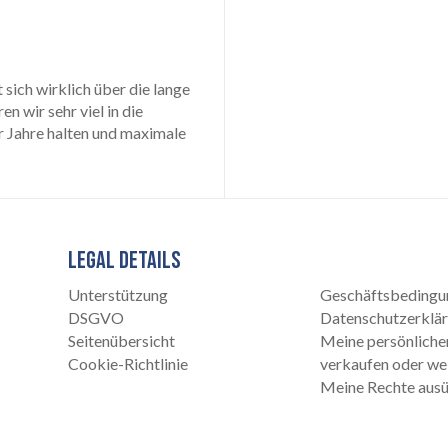
sich wirklich über die lange
 wir sehr viel in die
r Jahre halten und maximale
LEGAL DETAILS
Unterstützung
Geschäftsbedingu
DSGVO
Datenschutzerklä
Seitenübersicht
Meine persönliche
Cookie-Richtlinie
verkaufen oder we
Meine Rechte aus