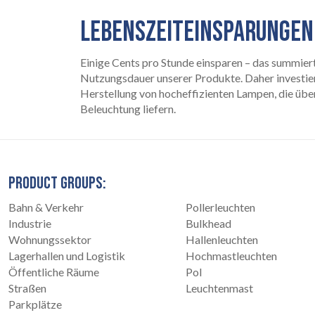
LEBENSZEITEINSPARUNGEN
Einige Cents pro Stunde einsparen – das summiert 
Nutzungsdauer unserer Produkte. Daher investieren
Herstellung von hocheffizienten Lampen, die übe
Beleuchtung liefern.
PRODUCT GROUPS:
Bahn & Verkehr
Pollerleuchten
Industrie
Bulkhead
Wohnungssektor
Hallenleuchten
Lagerhallen und Logistik
Hochmastleuchten
Öffentliche Räume
Pol
Straßen
Leuchtenmast
Parkplätze