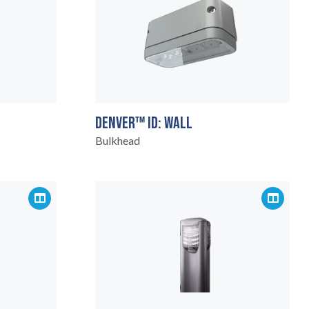
DENVER™ ID: WALL
Bulkhead