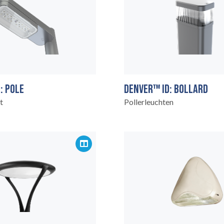
: POLE
DENVER™ ID: BOLLARD
t
Pollerleuchten