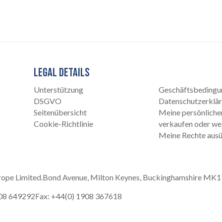
LEGAL DETAILS
Unterstützung
Geschäftsbedingu
DSGVO
Datenschutzerklä
Seitenübersicht
Meine persönliche
Cookie-Richtlinie
verkaufen oder we
Meine Rechte aus
ope Limited.
Bond Avenue, Milton Keynes, Buckinghamshire MK1
908 649292
Fax: +44(0) 1908 367618