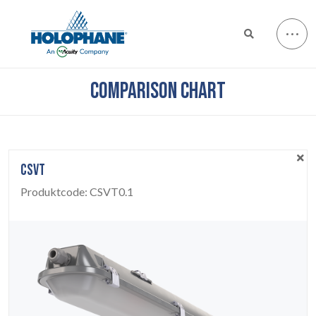
COMPARISON CHART
CSVT
Produktcode:
CSVT0.1