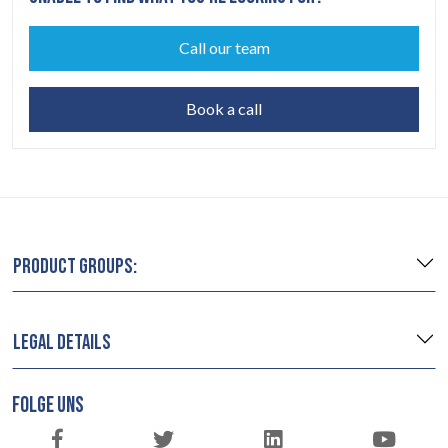
Call our team
Book a call
PRODUCT GROUPS:
LEGAL DETAILS
FOLGE UNS