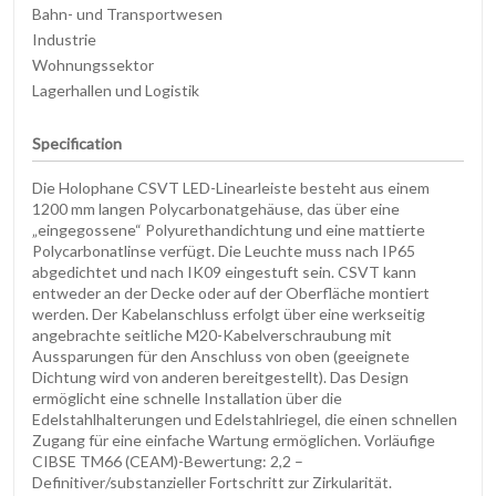
Bahn- und Transportwesen
Industrie
Wohnungssektor
Lagerhallen und Logistik
Specification
Die Holophane CSVT LED-Linearleiste besteht aus einem
1200 mm langen Polycarbonatgehäuse, das über eine
„eingegossene“ Polyurethandichtung und eine mattierte
Polycarbonatlinse verfügt. Die Leuchte muss nach IP65
abgedichtet und nach IK09 eingestuft sein. CSVT kann
entweder an der Decke oder auf der Oberfläche montiert
werden. Der Kabelanschluss erfolgt über eine werkseitig
angebrachte seitliche M20-Kabelverschraubung mit
Aussparungen für den Anschluss von oben (geeignete
Dichtung wird von anderen bereitgestellt). Das Design
ermöglicht eine schnelle Installation über die
Edelstahlhalterungen und Edelstahlriegel, die einen schnellen
Zugang für eine einfache Wartung ermöglichen. Vorläufige
CIBSE TM66 (CEAM)-Bewertung: 2,2 –
Definitiver/substanzieller Fortschritt zur Zirkularität.