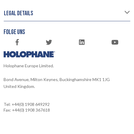
LEGAL DETAILS
FOLGE UNS
Holophane Europe Limited.
Bond Avenue, Milton Keynes, Buckinghamshire MK1 1JG
United Kingdom.
Tel: +44(0) 1908 649292
Fax: +44(0) 1908 367618