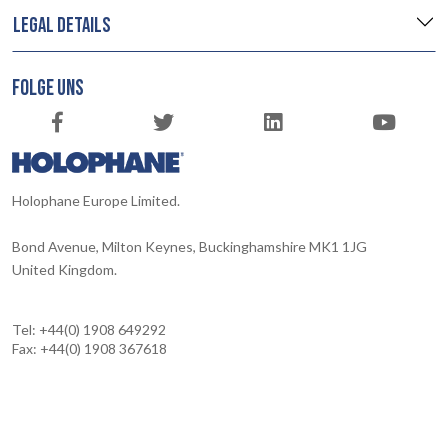
LEGAL DETAILS
FOLGE UNS
Holophane Europe Limited.
Bond Avenue, Milton Keynes, Buckinghamshire MK1 1JG
United Kingdom.
Tel: +44(0) 1908 649292
Fax: +44(0) 1908 367618