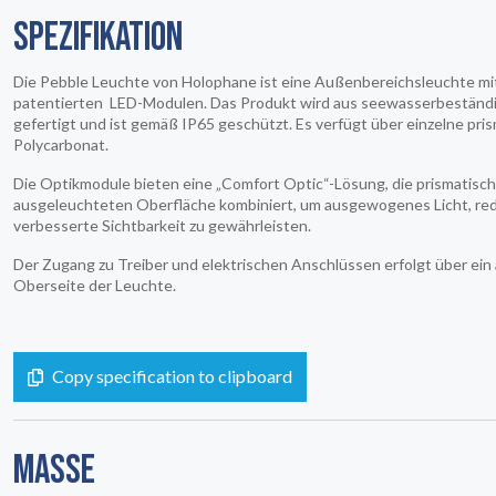
SPEZIFIKATION
Die Pebble Leuchte von Holophane ist eine Außenbereichsleuchte mi
patentierten LED-Modulen. Das Produkt wird aus seewasserbestän
gefertigt und ist gemäß IP65 geschützt. Es verfügt über einzelne pr
Polycarbonat.
Die Optikmodule bieten eine „Comfort Optic“-Lösung, die prismatisch
ausgeleuchteten Oberfläche kombiniert, um ausgewogenes Licht, re
verbesserte Sichtbarkeit zu gewährleisten.
Der Zugang zu Treiber und elektrischen Anschlüssen erfolgt über ei
Oberseite der Leuchte.
Copy specification to clipboard
MASSE