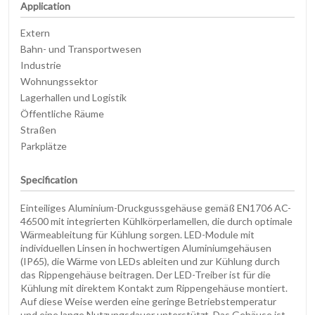
Application
Extern
Bahn- und Transportwesen
Industrie
Wohnungssektor
Lagerhallen und Logistik
Öffentliche Räume
Straßen
Parkplätze
Specification
Einteiliges Aluminium-Druckgussgehäuse gemäß EN1706 AC-
46500 mit integrierten Kühlkörperlamellen, die durch optimale
Wärmeableitung für Kühlung sorgen. LED-Module mit
individuellen Linsen in hochwertigen Aluminiumgehäusen
(IP65), die Wärme von LEDs ableiten und zur Kühlung durch
das Rippengehäuse beitragen. Der LED-Treiber ist für die
Kühlung mit direktem Kontakt zum Rippengehäuse montiert.
Auf diese Weise werden eine geringe Betriebstemperatur
und eine lange Nutzungsdauer unterstützt. Das Gehäuse ist