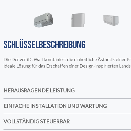
SCHLÜSSELBESCHREIBUNG
PRODUKTE
02
Die Denver iD: Wall kombiniert die einheitliche Ästhetik einer 
ideale Lösung für das Erschaffen einer Design-inspirierten Lands
HERAUSRAGENDE LEISTUNG
EINFACHE INSTALLATION UND WARTUNG
VOLLSTÄNDIG STEUERBAR