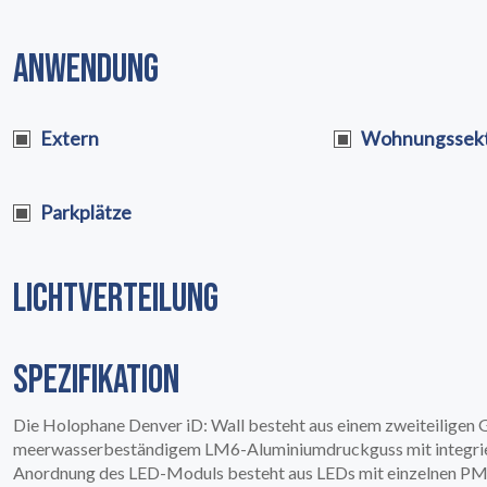
EARTHLIGHT
03
ANWENDUNG
Extern
Wohnungssek
Parkplätze
LICHTVERTEILUNG
UNSERE DIENSTLEISTUNGE
04
SPEZIFIKATION
Die Holophane Denver iD: Wall besteht aus einem zweiteilige
meerwasserbeständigem LM6-Aluminiumdruckguss mit integri
Anordnung des LED-Moduls besteht aus LEDs mit einzelnen PMM