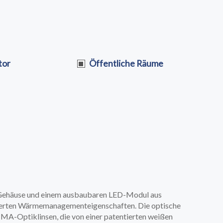
tor
Öffentliche Räume
N
n Gehäuse und einem ausbaubaren LED-Modul aus
erten Wärmemanagementeigenschaften. Die optische
A-Optiklinsen, die von einer patentierten weißen