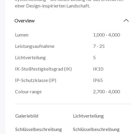
einer Design-inspirierten Landschaft.
Overview
Lumen
1,000 - 4,000
Leistungsaufnahme
7 - 25
Lichtverteilung
5
IK-Stoßfestigkeitsgrad (IK)
IK10
IP-Schutzklasse (IP)
IP65
Colour range
2,700 - 4,000
Galeriebild
Lichtverteilung
Schlüsselbeschreibung
Schlüsselbeschreibung