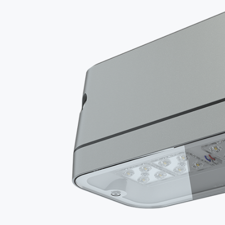
STARTSEITE
01