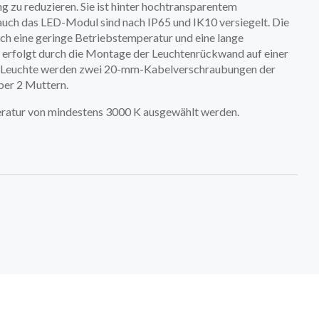
u reduzieren. Sie ist hinter hochtransparentem
auch das LED-Modul sind nach IP65 und IK10 versiegelt. Die
ch eine geringe Betriebstemperatur und eine lange
e erfolgt durch die Montage der Leuchtenrückwand auf einer
ur Leuchte werden zwei 20-mm-Kabelverschraubungen der
ber 2 Muttern.
peratur von mindestens 3000 K ausgewählt werden.